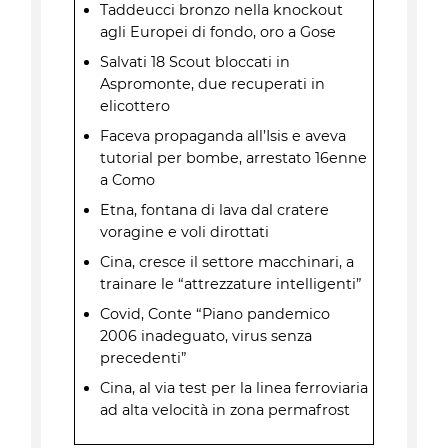
Taddeucci bronzo nella knockout
agli Europei di fondo, oro a Gose
Salvati 18 Scout bloccati in
Aspromonte, due recuperati in
elicottero
Faceva propaganda all’Isis e aveva
tutorial per bombe, arrestato 16enne
a Como
Etna, fontana di lava dal cratere
voragine e voli dirottati
Cina, cresce il settore macchinari, a
trainare le “attrezzature intelligenti”
Covid, Conte “Piano pandemico
2006 inadeguato, virus senza
precedenti”
Cina, al via test per la linea ferroviaria
ad alta velocità in zona permafrost