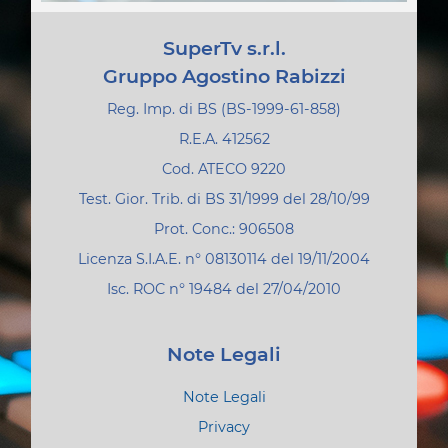
SuperTv s.r.l.
Gruppo Agostino Rabizzi
Reg. Imp. di BS (BS-1999-61-858)
R.E.A. 412562
Cod. ATECO 9220
Test. Gior. Trib. di BS 31/1999 del 28/10/99
Prot. Conc.: 906508
Licenza S.I.A.E. n° 08130114 del 19/11/2004
Isc. ROC n° 19484 del 27/04/2010
Note Legali
Note Legali
Privacy