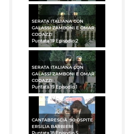
SERATA ITALIANA CON
GALASSI ZAMBONI E OMAR
CODAZZI
Puntata 19 Episodio 2
SERATA ITALIANA CON
GALASSI ZAMBONI E OMAR
CODAZZI
Puntata 19 Episodio 1
CANTABRESCIA '90 OSPITE
ERSILIA BARBIERI
Puntata 18 Episodio 5