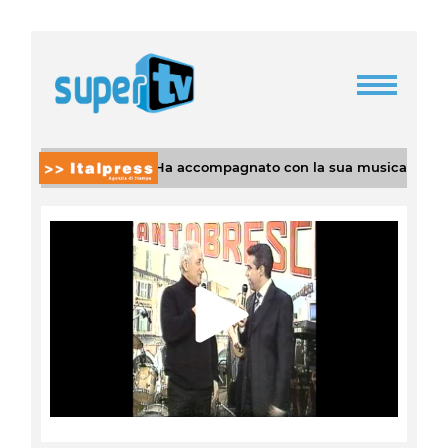
ricorda Guccini “Ha accompagnato con la sua musica intere gener
Play
Video