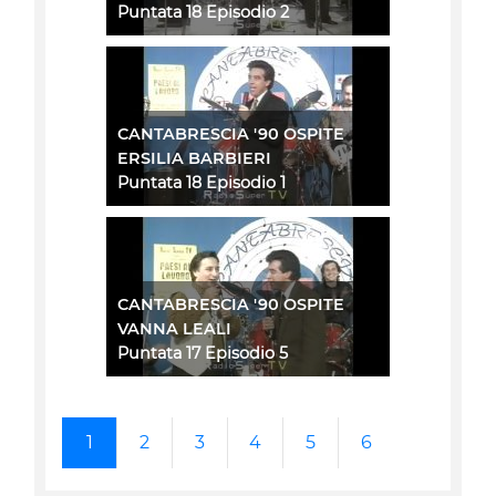
Puntata 18 Episodio 2
CANTABRESCIA '90 OSPITE
ERSILIA BARBIERI
Puntata 18 Episodio 1
CANTABRESCIA '90 OSPITE
VANNA LEALI
Puntata 17 Episodio 5
1
2
3
4
5
6