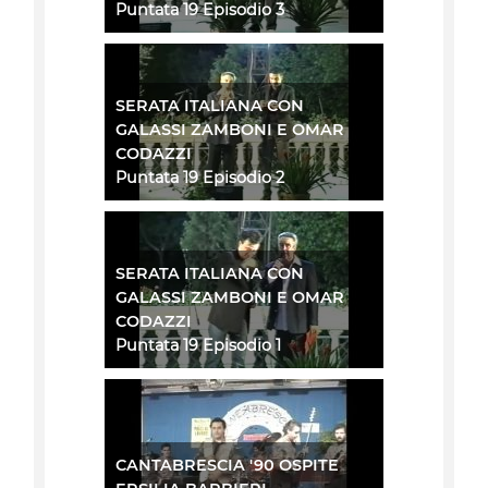
Puntata 19 Episodio 3
SERATA ITALIANA CON
GALASSI ZAMBONI E OMAR
CODAZZI
Puntata 19 Episodio 2
SERATA ITALIANA CON
GALASSI ZAMBONI E OMAR
CODAZZI
Puntata 19 Episodio 1
CANTABRESCIA '90 OSPITE