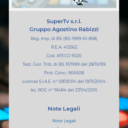
SuperTv s.r.l.
Gruppo Agostino Rabizzi
Reg. Imp. di BS (BS-1999-61-858)
R.E.A. 412562
Cod. ATECO 9220
Test. Gior. Trib. di BS 31/1999 del 28/10/99
Prot. Conc.: 906508
Licenza S.I.A.E. n° 08130114 del 19/11/2004
Isc. ROC n° 19484 del 27/04/2010
Note Legali
Note Legali