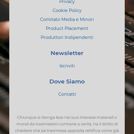
Privacy
Cookie Policy
Comitato Media e Minori
Product Placement
Produttori Indipendenti
Newsletter
Iscriviti
Dove Siamo
Contatti
Chiunque si ritenga leso nei suoi interessi materiali o
morali da trasmissioni contrarie a verità, ha il diritto di
chiedere che sia trasmessa apposita rettifica come già