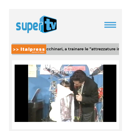
esce il settore macchinari, a trainare le “attrezzature intelligenti”
Play
Video