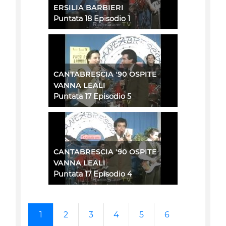
ERSILIA BARBIERI
Puntata 18 Episodio 1
CANTABRESCIA '90 OSPITE
VANNA LEALI
Puntata 17 Episodio 5
CANTABRESCIA '90 OSPITE
VANNA LEALI
Puntata 17 Episodio 4
1
2
3
4
5
6