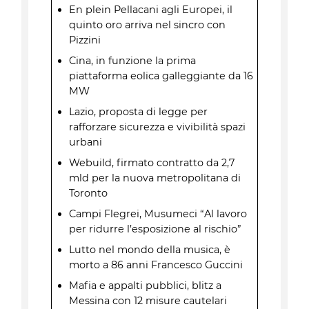
En plein Pellacani agli Europei, il
quinto oro arriva nel sincro con
Pizzini
Cina, in funzione la prima
piattaforma eolica galleggiante da 16
MW
Lazio, proposta di legge per
rafforzare sicurezza e vivibilità spazi
urbani
Webuild, firmato contratto da 2,7
mld per la nuova metropolitana di
Toronto
Campi Flegrei, Musumeci “Al lavoro
per ridurre l’esposizione al rischio”
Lutto nel mondo della musica, è
morto a 86 anni Francesco Guccini
Mafia e appalti pubblici, blitz a
Messina con 12 misure cautelari