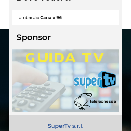
Lombardia
Canale 96
Sponsor
SuperTv s.r.l.