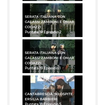
SERATA ITALIANA CON
GALASSI ZAMBONI E OMAR
CODAZZI
Puntata 19 Episodio 2
SERATA ITALIANA CON
GALASSI ZAMBONI E OMAR
CODAZZI
Puntata 19 Episodio 1
CANTABRESCIA '90 OSPITE
ERSILIA BARBIERI
Puntata 18 Episodio 5