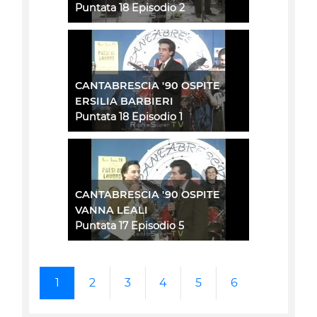
Puntata 18 Episodio 2
CANTABRESCIA '90 OSPITE
ERSILIA BARBIERI
Puntata 18 Episodio 1
CANTABRESCIA '90 OSPITE
VANNA LEALI
Puntata 17 Episodio 5
1
2
3
4
5
6