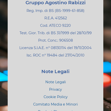
Gruppo Agostino Rabizzi
Reg. Imp. di BS (BS-1999-61-858)
R.E.A. 412562
Cod. ATECO 9220
Test. Gior. Trib. di BS 31/1999 del 28/10/99
Prot. Conc.: 906508
Licenza S.I.A.E. n° 08130114 del 19/11/2004
Isc. ROC n° 19484 del 27/04/2010
Note Legali
Note Legali
Privacy
Cookie Policy
Comitato Media e Minori