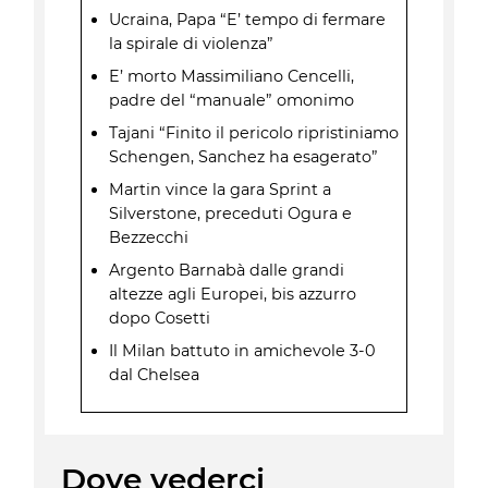
Ucraina, Papa “E’ tempo di fermare
la spirale di violenza”
E’ morto Massimiliano Cencelli,
padre del “manuale” omonimo
Tajani “Finito il pericolo ripristiniamo
Schengen, Sanchez ha esagerato”
Martin vince la gara Sprint a
Silverstone, preceduti Ogura e
Bezzecchi
Argento Barnabà dalle grandi
altezze agli Europei, bis azzurro
dopo Cosetti
Il Milan battuto in amichevole 3-0
dal Chelsea
Dove vederci