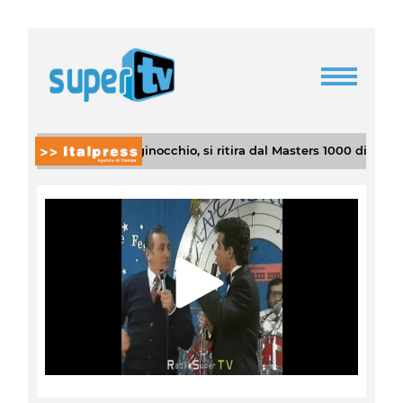
er problemi al ginocchio, si ritira dal Masters 1000 di Cincinnati
|
Play
Video