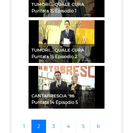
TUMORI... QUALE CURA
Puntata 15 Episodio 1
TUMORI... QUALE CURA
Puntata 15 Episodio 2
CANTABRESCIA '96
Puntata 14 Episodio 5
1
2
3
4
5
6