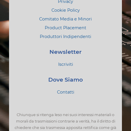
Privacy
Cookie Policy
Comitato Media e Minori
Product Placement
Produttori Indipendenti
Newsletter
Iscriviti
Dove Siamo
Contatti
Chiunque si ritenga leso nei suoi interessi materiali o
morali da trasmissioni contrarie a verità, ha il diritto di
chiedere che sia trasmessa apposita rettifica come già