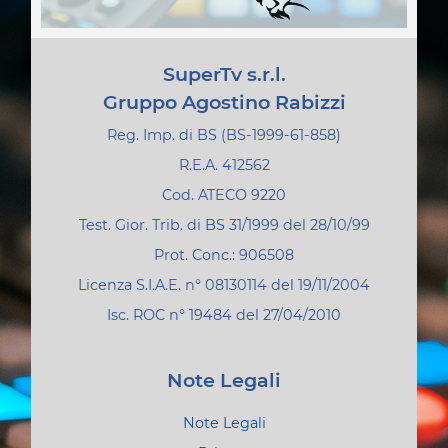
SuperTv s.r.l.
Gruppo Agostino Rabizzi
Reg. Imp. di BS (BS-1999-61-858)
R.E.A. 412562
Cod. ATECO 9220
Test. Gior. Trib. di BS 31/1999 del 28/10/99
Prot. Conc.: 906508
Licenza S.I.A.E. n° 08130114 del 19/11/2004
Isc. ROC n° 19484 del 27/04/2010
Note Legali
Note Legali