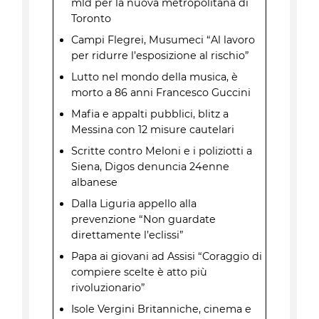
mld per la nuova metropolitana di
Toronto
Campi Flegrei, Musumeci “Al lavoro
per ridurre l’esposizione al rischio”
Lutto nel mondo della musica, è
morto a 86 anni Francesco Guccini
Mafia e appalti pubblici, blitz a
Messina con 12 misure cautelari
Scritte contro Meloni e i poliziotti a
Siena, Digos denuncia 24enne
albanese
Dalla Liguria appello alla
prevenzione “Non guardate
direttamente l’eclissi”
Papa ai giovani ad Assisi “Coraggio di
compiere scelte è atto più
rivoluzionario”
Isole Vergini Britanniche, cinema e